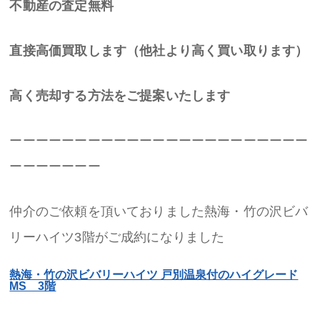
不動産の査定無料
直接高価買取します（他社より高く買い取ります）
高く売却する方法をご提案いたします
ーーーーーーーーーーーーーーーーーーーーーーー
ーーーーーーー
仲介のご依頼を頂いておりました熱海・竹の沢ビバ
リーハイツ3階がご成約になりました
熱海・竹の沢ビバリーハイツ 戸別温泉付のハイグレード
MS 3階