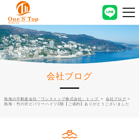
会社ブログ
熱海の不動産会社「ワンストップ株式会社」トップ
>
会社ブログ
>
熱海・竹の沢ビバリーハイツ3階【ご成約】ありがとうございました