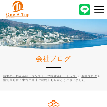
会社ブログ
熱海の不動産会社「ワンストップ株式会社」トップ
>
会社ブログ
>
湯河原町宮下中古戸建【ご成約】ありがとうございました