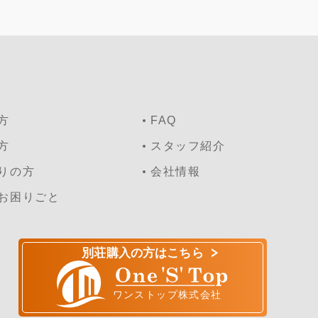
方
FAQ
方
スタッフ紹介
りの方
会社情報
お困りごと
別荘購入の方はこちら
ワンストップ株式会社