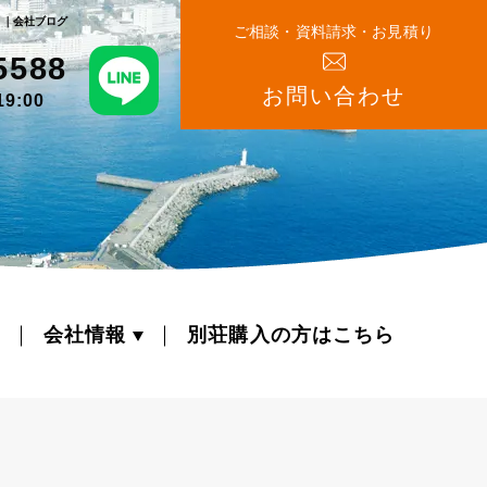
！｜会社ブログ
ご相談・資料請求・お⾒積り
5588
お問い合わせ
9:00
会社情報
別荘購入の方はこちら