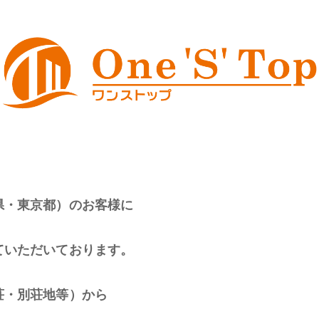
県・東京都）のお客様に
ていただいております。
荘・別荘地等）から