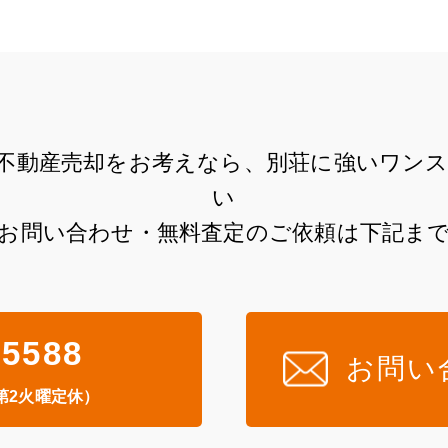
不動産売却をお考えなら、
別荘に強いワン
い
お問い合わせ・無料査定のご依頼は下記ま
-5588
お問い
・第2火曜定休）