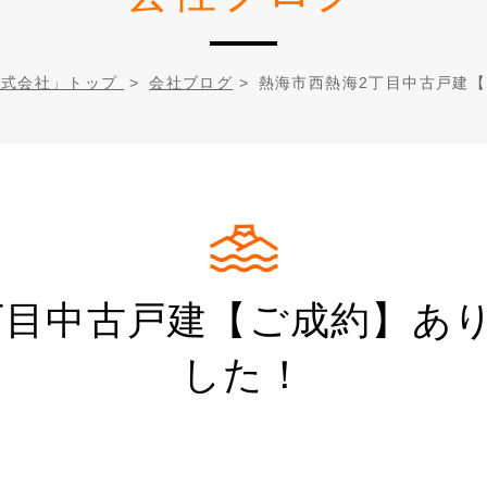
株式会社」トップ
>
会社ブログ
>
熱海市西熱海2丁目中古戸建
丁目中古戸建【ご成約】あ
した！