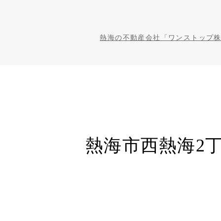
熱海の不動産会社「ワンストップ
熱海市西熱海2