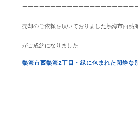
ーーーーーーーーーーーーーーーーーーーー
売却のご依頼を頂いておりました熱海市西熱
がご成約になりました
熱海市西熱海2丁目・緑に包まれた閑静な