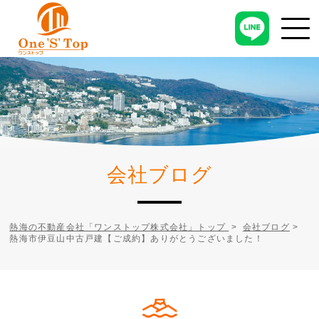
会社ブログ
熱海の不動産会社「ワンストップ株式会社」トップ
>
会社ブログ
>
熱海市伊豆山中古戸建【ご成約】ありがとうございました！