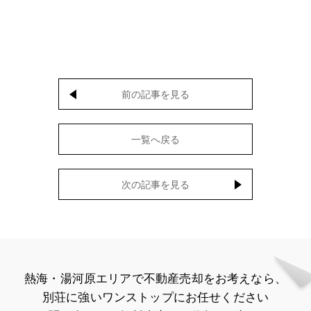
前の記事を見る
一覧へ戻る
次の記事を見る
熱海・湯河原エリアで不動産売却をお考えなら、
別荘に強いワンストップにお任せください