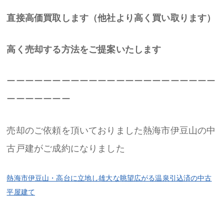
直接高価買取します（他社より高く買い取ります）
高く売却する方法をご提案いたします
ーーーーーーーーーーーーーーーーーーーーーーー
ーーーーーーー
売却のご依頼を頂いておりました熱海市伊豆山の中
古戸建がご成約になりました
熱海市伊豆山・高台に立地し雄大な眺望広がる温泉引込済の中古
平屋建て